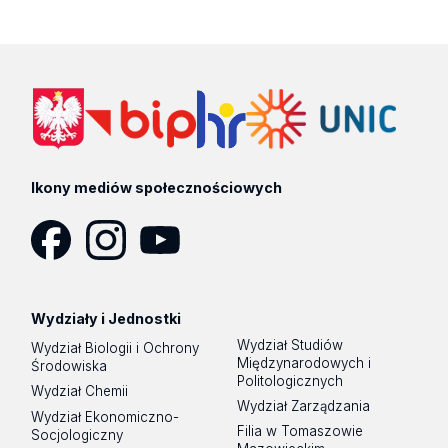
Ikony mediów społecznościowych
Facebook
Instagram
YouTube
Wydziały i Jednostki
Wydział Studiów
Wydział Biologii i Ochrony
Międzynarodowych i
Środowiska
Politologicznych
Wydział Chemii
Wydział Zarządzania
Wydział Ekonomiczno-
Filia w Tomaszowie
Socjologiczny