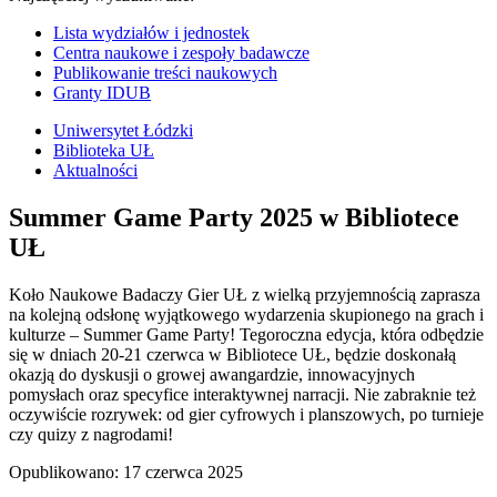
Lista wydziałów i jednostek
Centra naukowe i zespoły badawcze
Publikowanie treści naukowych
Granty IDUB
Uniwersytet Łódzki
Biblioteka UŁ
Aktualności
Summer Game Party 2025 w Bibliotece
UŁ
Koło Naukowe Badaczy Gier UŁ z wielką przyjemnością zaprasza
na kolejną odsłonę wyjątkowego wydarzenia skupionego na grach i
kulturze – Summer Game Party! Tegoroczna edycja, która odbędzie
się w dniach 20-21 czerwca w Bibliotece UŁ, będzie doskonałą
okazją do dyskusji o growej awangardzie, innowacyjnych
pomysłach oraz specyfice interaktywnej narracji. Nie zabraknie też
oczywiście rozrywek: od gier cyfrowych i planszowych, po turnieje
czy quizy z nagrodami!
Opublikowano:
17 czerwca 2025