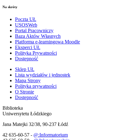
Na skróty
Poczta UŁ
USOSWeb
Portal Pracowniczy
Baza Aktów Własnych
Platforma e-learningowa Moodle
Eksperci UŁ
Polityka Prywatności
Dostępność
Sklep UŁ
Lista wydziałów i jednostek
Mapa Strony
Polityka prywatności
O Stronie
Dostępność
Biblioteka
Uniwersytetu Łódzkiego
Jana Matejki 32/38, 90-237 Łódź
42 635-60-57 -
@:Informatorium