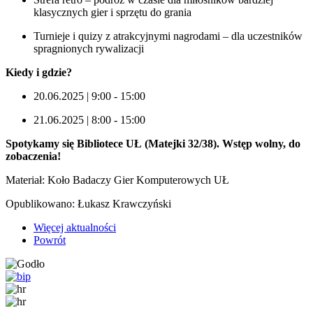
klasycznych gier i sprzętu do grania
Turnieje i quizy z atrakcyjnymi nagrodami – dla uczestników
spragnionych rywalizacji
Kiedy i gdzie?
20.06.2025 | 9:00 - 15:00
21.06.2025 | 8:00 - 15:00
Spotykamy się Bibliotece UŁ (Matejki 32/38). Wstęp wolny, do
zobaczenia!
Materiał: Koło Badaczy Gier Komputerowych UŁ
Opublikowano:
Łukasz Krawczyński
Więcej aktualności
Powrót