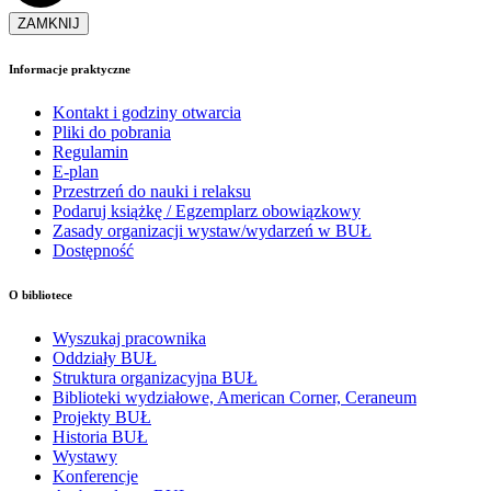
ZAMKNIJ
Informacje praktyczne
Kontakt i godziny otwarcia
Pliki do pobrania
Regulamin
E-plan
Przestrzeń do nauki i relaksu
Podaruj książkę / Egzemplarz obowiązkowy
Zasady organizacji wystaw/wydarzeń w BUŁ
Dostępność
O bibliotece
Wyszukaj pracownika
Oddziały BUŁ
Struktura organizacyjna BUŁ
Biblioteki wydziałowe, American Corner, Ceraneum
Projekty BUŁ
Historia BUŁ
Wystawy
Konferencje