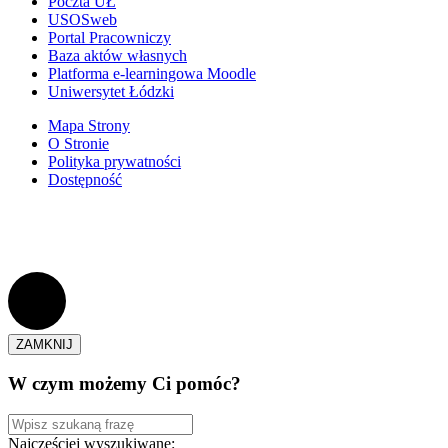
Poczta UŁ
USOSweb
Portal Pracowniczy
Baza aktów własnych
Platforma e-learningowa Moodle
Uniwersytet Łódzki
Mapa Strony
O Stronie
Polityka prywatności
Dostępność
ZAMKNIJ
W czym możemy Ci pomóc?
Najczęściej wyszukiwane: