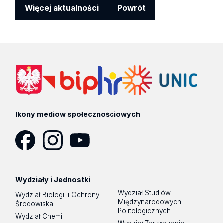
Więcej aktualności
Powrót
Ikony mediów społecznościowych
Facebook
Instagram
YouTube
Wydziały i Jednostki
Wydział Studiów
Wydział Biologii i Ochrony
Międzynarodowych i
Środowiska
Politologicznych
Wydział Chemii