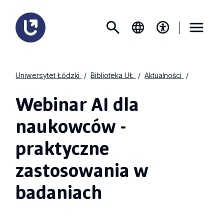
Uniwersytet Łódzki
Biblioteka UŁ
Aktualności
Webinar AI dla
naukowców -
praktyczne
zastosowania w
badaniach